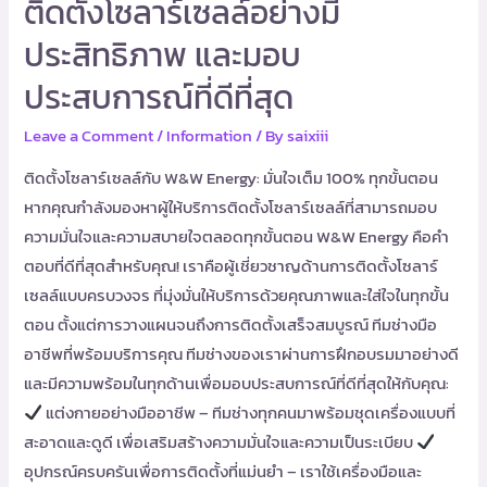
ติดตั้งโซลาร์เซลล์อย่างมี
ที่
ดี
ประสิทธิภาพ และมอบ
ที่สุด
ประสบการณ์ที่ดีที่สุด
Leave a Comment
/
Information
/ By
saixiii
ติดตั้งโซลาร์เซลล์กับ W&W Energy: มั่นใจเต็ม 100% ทุกขั้นตอน
หากคุณกำลังมองหาผู้ให้บริการติดตั้งโซลาร์เซลล์ที่สามารถมอบ
ความมั่นใจและความสบายใจตลอดทุกขั้นตอน W&W Energy คือคำ
ตอบที่ดีที่สุดสำหรับคุณ! เราคือผู้เชี่ยวชาญด้านการติดตั้งโซลาร์
เซลล์แบบครบวงจร ที่มุ่งมั่นให้บริการด้วยคุณภาพและใส่ใจในทุกขั้น
ตอน ตั้งแต่การวางแผนจนถึงการติดตั้งเสร็จสมบูรณ์ ทีมช่างมือ
อาชีพที่พร้อมบริการคุณ ทีมช่างของเราผ่านการฝึกอบรมมาอย่างดี
และมีความพร้อมในทุกด้านเพื่อมอบประสบการณ์ที่ดีที่สุดให้กับคุณ:
แต่งกายอย่างมืออาชีพ – ทีมช่างทุกคนมาพร้อมชุดเครื่องแบบที่
สะอาดและดูดี เพื่อเสริมสร้างความมั่นใจและความเป็นระเบียบ
อุปกรณ์ครบครันเพื่อการติดตั้งที่แม่นยำ – เราใช้เครื่องมือและ