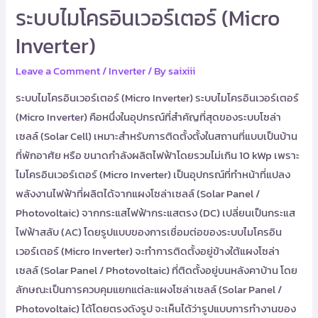
ระบบไมโครอินเวอร์เตอร์ (Micro
Inverter)
Leave a Comment
/
Inverter
/ By
saixiii
ระบบไมโครอินเวอร์เตอร์ (Micro Inverter) ระบบไมโครอินเวอร์เตอร์
(Micro Inverter) คือหนึ่งในอุปกรณ์ที่สำคัญที่สุดของระบบโซล่า
เซลล์ (Solar Cell) เหมาะสำหรับการติดตั้งตั้งในสถานที่แบบเป็นบ้าน
ที่พักอาศัย หรือ ขนาดกำลังผลิตไฟฟ้าโดยรวมไม่เกิน 10 kWp เพราะ
ไมโครอินเวอร์เตอร์ (Micro Inverter) เป็นอุปกรณ์ที่ทำหน้าที่แปลง
พลังงานไฟฟ้าที่ผลิตได้จากแผงโซล่าเซลล์ (Solar Panel /
Photovoltaic) จากกระแสไฟฟ้ากระแสตรง (DC) เปลี่ยนเป็นกระแส
ไฟฟ้าสลับ (AC) โดยรูปแบบของการเชื่อมต่อของระบบไมโครอิน
เวอร์เตอร์ (Micro Inverter) จะทำการติดตั้งอยู่ข้างใต้แผงโซล่า
เซลล์ (Solar Panel / Photovoltaic) ที่ติดตั้งอยู่บนหลังคาบ้าน โดย
ลักษณะเป็นการควบคุมแยกแต่ละแผงโซล่าเซลล์ (Solar Panel /
Photovoltaic) ได้โดยตรงดังรูป จะเห็นได้ว่ารูปแบบการทำงานของ