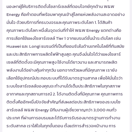
มองหาผู้ให้บริการติดตั้งโซลาร์เซลล์ที่ตอบโจทย์ทุกด้าน W&W
Energy คือคำตอบที่พร้อมพาคุณเข้าสู่โลกแห่งพลังงานสะอาดอย่าง
มั่นใจ ด้วยบริการที่ครบวงจรและคุณภาพระดับโลก 1. ได้สินค้า
คุณภาพระดับโลก หนึ่งในจุดเด่นที่ทำให้ W&W Energy แตกต่างคือ
การเลือกใช้แผงโซลาร์เซลล์ Tier 1 จากแบรนด์ชั้นนำระดับโลก เช่น
Huawei และ Longi แบรนด์ที่เป็นที่ยอมรับในด้านเทคโนโลยีที่ทันสมัย
และประสิทธิภาพการผลิตไฟฟ้าสูงสุด คุณจึงมั่นใจได้ว่าแผงโซลาร์
เซลล์ที่ติดตั้งจะมีคุณภาพสูง ใช้งานได้ยาวนาน และสามารถผลิต
พลังงานได้อย่างคุ้มค่าทุกวัน นอกจากตัวแผงที่มีคุณภาพ เรายัง
เลือกใช้อุปกรณ์ประกอบระบบที่ได้รับมาตรฐานสากล เพื่อให้มั่นใจว่า
ระบบโซลาร์เซลล์ของคุณจะทำงานได้เต็มประสิทธิภาพในทุกสภาพ
อากาศและทุกสถานการณ์ 2. ได้งานติดตั้งที่มีคุณภาพ คุณภาพการ
ติดตั้งคืออีกหนึ่งปัจจัยสำคัญที่ส่งผลต่อประสิทธิภาพของระบบโซ
ลาร์เซลล์ W&W Energy มีทีมงานผู้เชี่ยวชาญกว่า 3,000 คนทั่ว
ประเทศ ที่ผ่านการอบรมและได้รับการรับรองมาตรฐานการทำงาน
ระดับสากล เราใส่ใจในทุกขั้นตอน ตั้งแต่การสำรวจหน้างาน การ