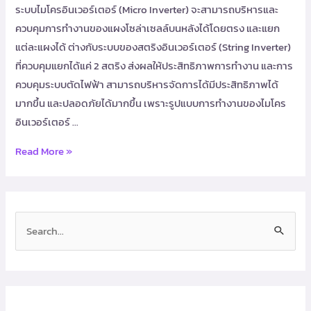
ระบบไมโครอินเวอร์เตอร์ (Micro Inverter) จะสามารถบริหารและ
ควบคุมการทำงานของแผงโซล่าเซลล์บนหลังได้โดยตรง และแยก
แต่ละแผงได้ ต่างกับระบบของสตริงอินเวอร์เตอร์ (String Inverter)
ที่ควบคุมแยกได้แค่ 2 สตริง ส่งผลให้ประสิทธิภาพการทำงาน และการ
ควบคุมระบบตัดไฟฟ้า สามารถบริหารจัดการได้มีประสิทธิภาพได้
มากขึ้น และปลอดภัยได้มากขึ้น เพราะรูปแบบการทำงานของไมโคร
อินเวอร์เตอร์ …
Read More »
S
e
a
r