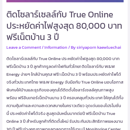
บ้าน
ติดโซลาร์เซลล์กับ True Online
3
ปี
ประหยัดค่าไฟสูงสุด 80,000 บาท
ฟรีเน็ตบ้าน 3 ปี
Leave a Comment
/
Information
/ By
siriyaporn kaewluechai
ติดโซลาร์เซลล์กับ True Online ประหยัดค่าไฟสูงสุด 80,000 บาท
ฟรีเน็ตบ้าน 3 ปี ลูกค้าทรูลดค่าไฟกันทั่วไทย! ติดโซลาร์กับ W&W
Energy ง่ายๆ ใกล้บ้านคุณ! ฟรี! เน็ตบ้าน 3 ปี พร้อมประหยัดค่าไฟได้
จริงทั่วประเทศไทย W&W Energy จับมือกับ True Online มอบโอกาส
พิเศษให้บ้านและธุรกิจของคุณได้ติดตั้งโซลาร์เซลล์คุณภาพสูง
พร้อม ฟรีอินเทอร์เน็ตบ้านนาน 3 ปี ครอบคลุมทั่วประเทศ ให้คุณได้ทั้ง
ความคุ้มค่าและความสะดวกสบายในคราวเดียว จุดเด่นของโปรโมชั่น
นี้ ประหยัดค่าไฟได้จริง สูงสุดนับหมื่นบาทต่อปี ฟรีเน็ตบ้าน True
Online 3 ปี สำหรับลูกค้าที่ติดตั้งใหม่ รับประกันประสิทธิภาพแผงนาน
30 ปี ฟรี! ช่างคุณภาพดูแลตลอดการใช้งาน มี Monitoring Center