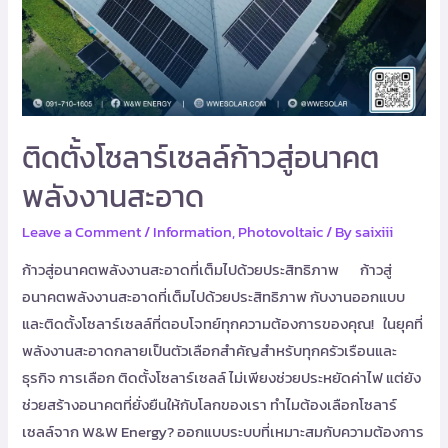
สู่
อนาคต
พลังงาน
สะอาด
ติดตั้งโซลาร์เซลล์ก้าวสู่อนาคต
พลังงานสะอาด
Leave a Comment
/
Information
,
Photovoltaic
/ By
saixiii
ก้าวสู่อนาคตพลังงานสะอาดที่เต็มไปด้วยประสิทธิภาพ ก้าวสู่
อนาคตพลังงานสะอาดที่เต็มไปด้วยประสิทธิภาพ กับงานออกแบบ
และติดตั้งโซลาร์เซลล์ที่ตอบโจทย์ทุกความต้องการของคุณ! ในยุคที่
พลังงานสะอาดกลายเป็นตัวเลือกสำคัญสำหรับทุกครัวเรือนและ
ธุรกิจ การเลือก ติดตั้งโซลาร์เซลล์ ไม่เพียงช่วยประหยัดค่าไฟ แต่ยัง
ช่วยสร้างอนาคตที่ยั่งยืนให้กับโลกของเรา ทำไมต้องเลือกโซลาร์
เซลล์จาก W&W Energy? ออกแบบระบบที่เหมาะสมกับความต้องการ