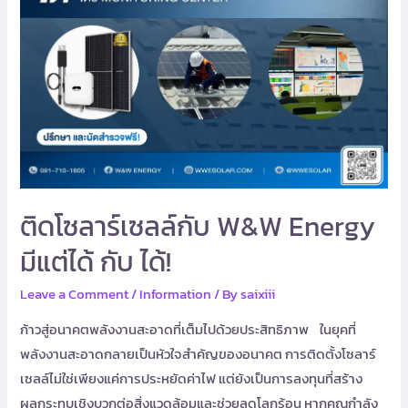
ได้!
ติดโซลาร์เซลล์กับ W&W Energy
มีแต่ได้ กับ ได้!
Leave a Comment
/
Information
/ By
saixiii
ก้าวสู่อนาคตพลังงานสะอาดที่เต็มไปด้วยประสิทธิภาพ ในยุคที่
พลังงานสะอาดกลายเป็นหัวใจสำคัญของอนาคต การติดตั้งโซลาร์
เซลล์ไม่ใช่เพียงแค่การประหยัดค่าไฟ แต่ยังเป็นการลงทุนที่สร้าง
ผลกระทบเชิงบวกต่อสิ่งแวดล้อมและช่วยลดโลกร้อน หากคุณกำลัง