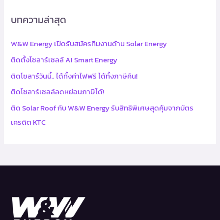
บทความล่าสุด
W&W Energy เปิดรับสมัครทีมงานด้าน Solar Energy
ติดตั้งโซลาร์เซลล์ AI Smart Energy
ติดโซลาร์วันนี้.. ได้ทั้งค่าไฟฟรี ได้ทั้งภาษีคืน!
ติดโซลาร์เซลล์ลดหย่อนภาษีได้!
ติด Solar Roof กับ W&W Energy รับสิทธิพิเศษสุดคุ้มจากบัตร
เครดิต KTC