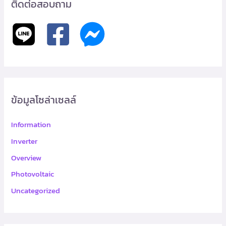
c
ติดต่อสอบถาม
h
f
o
r
:
ข้อมูลโซล่าเซลล์
Information
Inverter
Overview
Photovoltaic
Uncategorized