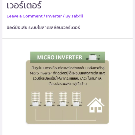
เวอร์เตอร์
Leave a Comment
/
Inverter
/ By
saixiii
ข้อดีข้อเสีย ระบบโซล่าเซลล์อินเวอร์เตอร์
ระบบ
ไมโคร
อิน
เวอร์
เตอร์
(Micro
Inverter)