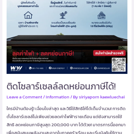
ภาษี
ได้!
ติดโซลาร์เซลล์ลดหย่อนภาษีได้!
Leave a Comment
/
Information
/ By
siriyaporn kaewluechai
ใครมีบ้านต้องรู้! เงื่อนไขล่าสุด และวิธีใช้สิทธิให้ได้เต็มจำนวน! การติด
ตั้งโซลาร์เซลล์ไม่เพียงช่วยลดค่าไฟฟ้ารายเดือน แต่ยังสามารถใช้
สิทธิ ลดหย่อนภาษีสูงสุด 200,000 บาท ได้ด้วย! มาตรการนี้ออกมา
เพื่อสนับสนุนพลังงานสะอาดในภาคครัวเรือน และเริ่มบังคับใช้ตาม