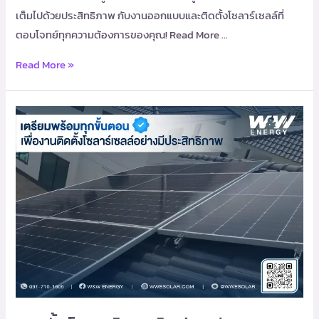
เต็มไปด้วยประสิทธิภาพ กับงานออกแบบและติดตั้งโซลาร์เซลล์ที่
ตอบโจทย์ทุกความต้องการของคุณ! Read More …
Read More »
ติด
ตั้ง
โซ
ลาร์
เซลล์
อย่าง
มี
ประสิทธิภาพ
และ
มอบ
ประสบการณ์