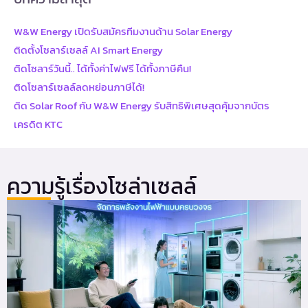
W&W Energy เปิดรับสมัครทีมงานด้าน Solar Energy
ติดตั้งโซลาร์เซลล์ AI Smart Energy
ติดโซลาร์วันนี้.. ได้ทั้งค่าไฟฟรี ได้ทั้งภาษีคืน!
ติดโซลาร์เซลล์ลดหย่อนภาษีได้!
ติด Solar Roof กับ W&W Energy รับสิทธิพิเศษสุดคุ้มจากบัตร
เครดิต KTC
ความรู้เรื่องโซล่าเซลล์