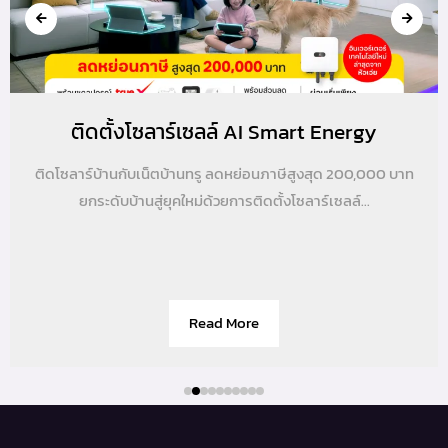
ติดตั้งโซลาร์เซลล์ AI Smart Energy
ติดโซลาร์บ้านกับเน็ตบ้านทรู ลดหย่อนภาษีสูงสุด 200,000 บาท
ยกระดับบ้านสู่ยุคใหม่ด้วยการติดตั้งโซลาร์เซลล์...
Read More