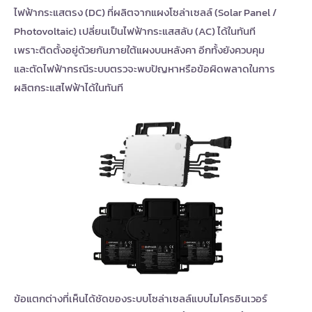
ไฟฟ้ากระแสตรง (DC) ที่ผลิตจากแผงโซล่าเซลล์
(Solar Panel /
Photovoltaic) เปลี่ยนเป็นไฟฟ้ากระแสสลับ (AC) ได้ในทันที
เพราะติดตั้งอยู่ด้วยกันภายใต้แผงบนหลังคา อีกทั้งยังควบคุม
และตัดไฟฟ้ากรณีระบบตรวจะพบปัญหาหรือข้อผิดพลาดในการ
ผลิตกระแสไฟฟ้าได้ในทันที
ข้อแตกต่างที่เห็นได้ชัดของระบบโซล่าเซลล์แบบไมโครอินเวอร์