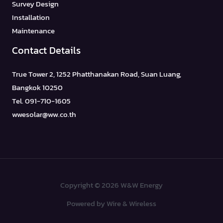
Survey Design
Installation
Maintenance
Contact Details
True Tower 2, 1252 Phatthanakan Road, Suan Luang,
Bangkok 10250
Tel. 091-710-1605
wwesolar@ww.co.th
Copyright © 2026 W&W Energy
Powered by Wire & Wireless