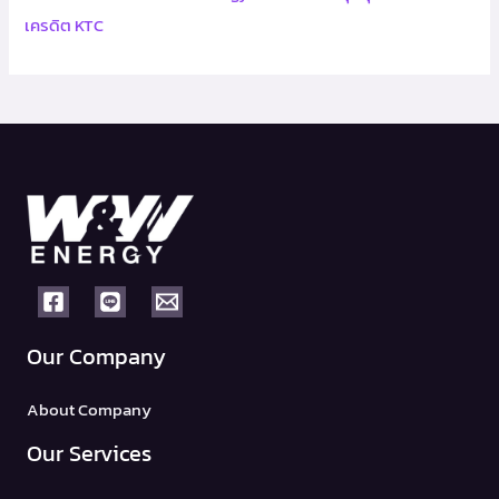
เครดิต KTC
Our Company
About Company
Our Services