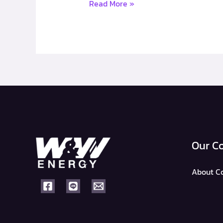
Read More »
Our C
About 