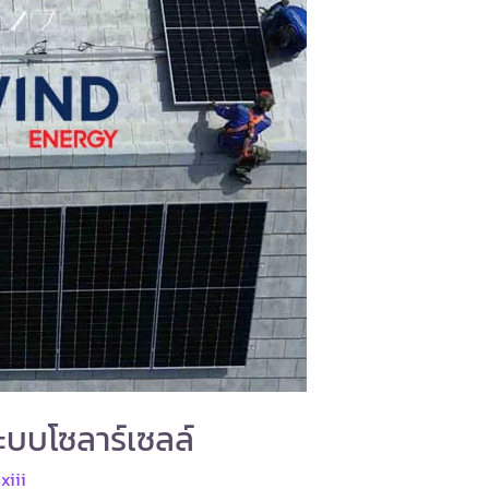
ะบบโซลาร์เซลล์
xiii