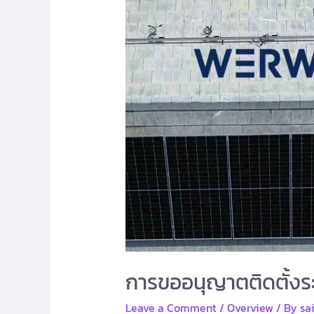
อนุญาต
ติด
ตั้ง
ระบบ
โซ
ลาร์
เซลล์
การขออนุญาตติดตั้งร
Leave a Comment
/
Overview
/ By
sai