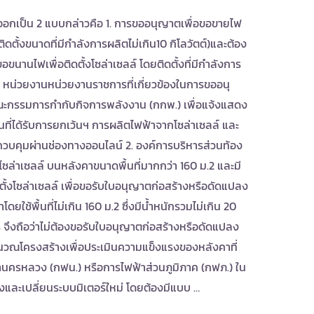
ออกเป็น 2 แบบกล่าวคือ 1. การขออนุญาตเพื่อขอขายไฟ
ั้งขนาดที่มีกำลังการผลิตไม่เกิน10 กิโลวัตต์)และต้อง
ขอขนานไฟเพื่อติดตั้งโซล่าเซลล์ โดยติดตั้งที่มีกำลังการ
 3 หน่วยงานหน่วยงานราชการที่เกี่ยวข้องในการขออนุ
คณะกรรมการกำกับกิจการพลังงาน (กกพ.) เพื่อแจ้งแสดง
ี่ได้รับการยกเว้นฯ การผลิตไฟฟ้าจากโซล่าเซลล์ และ
บคุมผ่านช่องทางออนไลน์ 2. องค์การบริหารส่วนท้อง
้งโซล่าเซลล์ บนหลังคาขนาดพื้นที่มากกว่า 160 ม.2 และมี
ดตั้งโซล่าเซลล์ เพื่อขอรับใบอนุญาตก่อสร้างหรือดัดแปลง
ยใช้พื้นที่ไม่เกิน 160 ม.2 ซึ่งมีน้ำหนักรวมไม่เกิน 20
ร จึงถือว่าไม่ต้องขอรับใบอนุญาตก่อสร้างหรือดัดแปลง
ำนวณโครงสร้างเพื่อประเมินความแข็งแรงของหลังคาที่
านครหลวง (กฟน.) หรือการไฟฟ้าส่วนภูมิภาค (กฟภ.) ใน
ตั้งและเปลี่ยนระบบมิเตอร์ใหม่ โดยต้องมีแบบ …