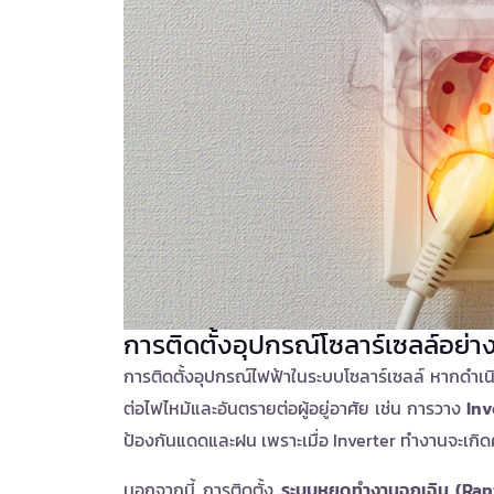
การติดตั้งอุปกรณ์โซลาร์เซลล์อ
การติดตั้งอุปกรณ์ไฟฟ้าในระบบโซลาร์เซลล์ หากดำเน
ต่อไฟไหม้และอันตรายต่อผู้อยู่อาศัย เช่น การวาง
Inv
ป้องกันแดดและฝน เพราะเมื่อ Inverter ทำงานจะเกิด
นอกจากนี้ การติดตั้ง
ระบบหยุดทำงานฉุกเฉิน (Ra