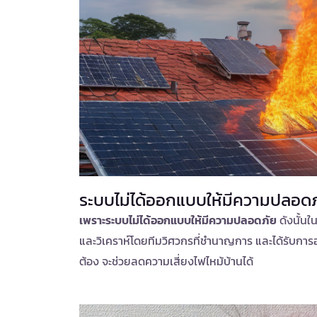
ระบบไม่ได้ออกแบบให้มีความปลอดภ
เพราะระบบไม่ได้ออกแบบให้มีความปลอดภัย
ดังนั้นใ
และวิเคราห์โดยทีมวิศวกรที่ชำนาญการ และได้รับก
ต้อง จะช่วยลดความเสี่ยงไฟไหม้บ้านได้