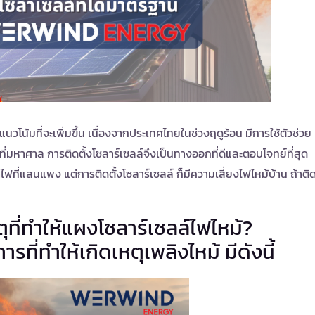
แนวโน้มที่จะเพิ่มขึ้น เนื่องจากประเทศไทยในช่วงฤดูร้อน มีการใช้ตัวช่วย
ฟที่มหาศาล การติดตั้งโซลาร์เซลล์จึงเป็นทางออกที่ดีและตอบโจทย์ที่สุด
ที่แสนแพง แต่การติดตั้งโซลาร์เซลล์ ก็มีความเสี่ยงไฟไหม้บ้าน ถ้าติ
ุที่ทำให้แผงโซลาร์เซลล์ไฟไหม้?
ี่ทำให้เกิดเหตุเพลิงไหม้ มีดังนี้