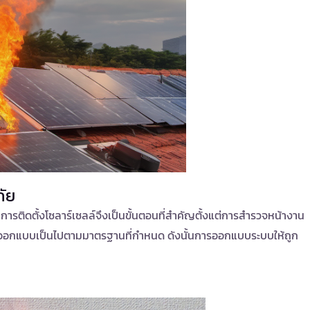
ัย
นการติดตั้งโซลาร์เซลล์จึงเป็นขั้นตอนที่สำคัญตั้งแต่การสำรวจหน้างาน
ารออกแบบเป็นไปตามมาตรฐานที่กำหนด ดังนั้นการออกแบบระบบให้ถูก