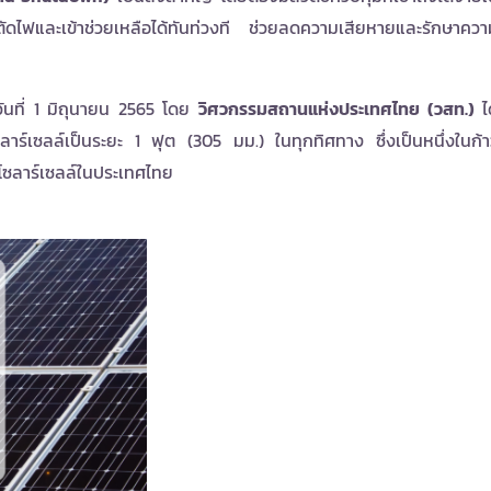
ถตัดไฟและเข้าช่วยเหลือได้ทันท่วงที ช่วยลดความเสียหายและรักษาควา
วันที่ 1 มิถุนายน 2565 โดย
วิศวกรรมสถานแห่งประเทศไทย (วสท.)
ได
ร์เซลล์เป็นระยะ 1 ฟุต (305 มม.) ในทุกทิศทาง ซึ่งเป็นหนึ่งในก้า
ซลาร์เซลล์ในประเทศไทย