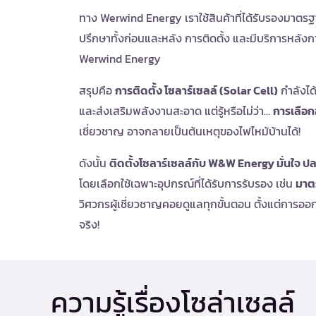
ทาง Werwind Energy เราใช้สินค้าที่ได้รับรองมาตรฐ
ปรึกษาทั้งก่อนและหลัง การติดตั้ง และมีบริการหลังกา
Werwind Energy
สรุปคือ
การติดตั้ง โซลาร์เซลล์ (Solar Cell)
กำลังได
และส่งเสริมพลังงานสะอาด แต่รู้หรือไม่ว่า…
การเลือก
เชี่ยวชาญ อาจกลายเป็นต้นเหตุของไฟไหม้บ้านได้!
ดังนั้น
ติดตั้งโซลาร์เซลล์กับ W&W Energy มั่นใจ 
โดยเลือกใช้เฉพาะอุปกรณ์ที่ได้รับการรับรอง เช่น
มาต
วิศวกรผู้เชี่ยวชาญคอยดูแลทุกขั้นตอน ตั้งแต่การ
จริง!
ความรู้เรื่องโซล่าเซลล์