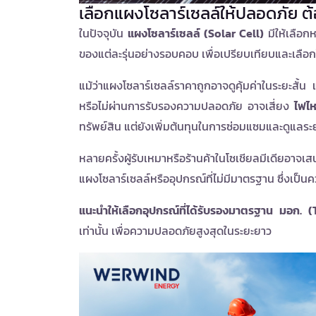
เลือกแผงโซลาร์เซลล์ให้ปลอดภัย ต้
ในปัจจุบัน
แผงโซลาร์เซลล์ (Solar Cell)
มีให้เลือก
ของแต่ละรุ่นอย่างรอบคอบ เพื่อเปรียบเทียบและเลื
แม้ว่าแผงโซลาร์เซลล์ราคาถูกอาจดูคุ้มค่าในระยะสั้
หรือไม่ผ่านการรับรองความปลอดภัย อาจเสี่ยง
ไฟไห
ทรัพย์สิน แต่ยังเพิ่มต้นทุนในการซ่อมแซมและดูแลระ
หลายครั้งผู้รับเหมาหรือร้านค้าในโซเชียลมีเดียอาจเส
แผงโซลาร์เซลล์หรืออุปกรณ์ที่ไม่มีมาตรฐาน ซึ่งเป็นค
แนะนำให้เลือกอุปกรณ์ที่ได้รับรองมาตรฐาน มอก. (T
เท่านั้น เพื่อความปลอดภัยสูงสุดในระยะยาว