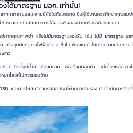
องได้มาตรฐาน มอก. เท่านั้น!
หลากหลายรุ่นและหลายยี่ห้อในท้องตลาด ซึ่งผู้ใช้งานควรศึกษาคุณสมบั
อกให้เหมาะสมกับลักษณะการใช้งานจริงของบ้านหรือธุรกิจของคุณ
น แต่หากคุณภาพต่ำ หรือไม่มีมาตรฐานรองรับ เช่น ไม่มี
มาตรฐาน มอก
ม้
หรืออุบัติเหตุทางไฟฟ้าอื่น ๆ ซึ่งไม่เพียงแค่ทำให้เกิดความเสียหายต
ยะยาว
นอราคาติดตั้งที่ต่ำกว่าท้องตลาด เพื่อดึงดูดลูกค้า แต่เบื้องหลังอาจใ
วามเสี่ยงที่ไม่ควรมองข้าม
ISI)
และควรให้ทีมวิศวกรมืออาชีพที่ผ่านการรับรองเข้าดำเนินการติดตั