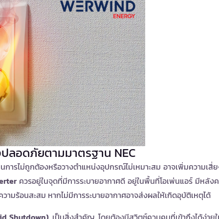
ย่างปลอดภัยตามมาตรฐาน NEC
ินการไม่ถูกต้องหรือวางตำแหน่งอุปกรณ์ไม่เหมาะสม อาจเพิ่มความเสี่ย
erter
ควรอยู่ในจุดที่มีการระบายอากาศดี อยู่ในพื้นที่โอเพ่นแอร์ มีหลัง
ความร้อนสะสม หากไม่มีการระบายอากาศอาจส่งผลให้เกิดอุบัติเหตุได้
pid Shutdown)
เป็นสิ่งสำคัญ โดยต้องมีสวิตช์ควบคุมที่เข้าถึงได้ง่าย