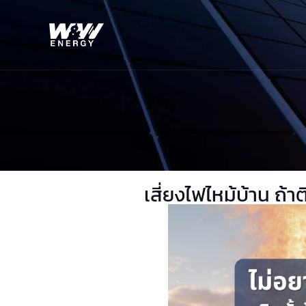
Skip
to
content
เสี่ยงไฟไหม้บ้าน ถ้